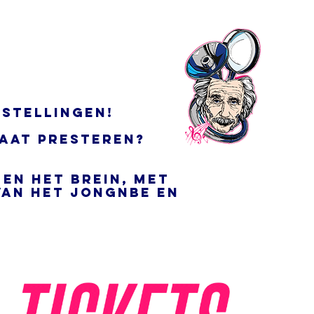
rstellingen!
gaat presteren?
 en het brein, met
van het jongnbe en