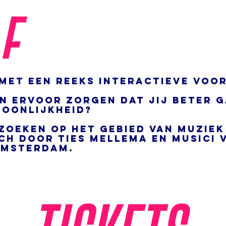
 met een reeks interactieve voo
n ervoor zorgen dat jij beter 
soonlijkheid?
zoeken op het gebied van muziek
ch door ties mellema en musici 
Amsterdam.