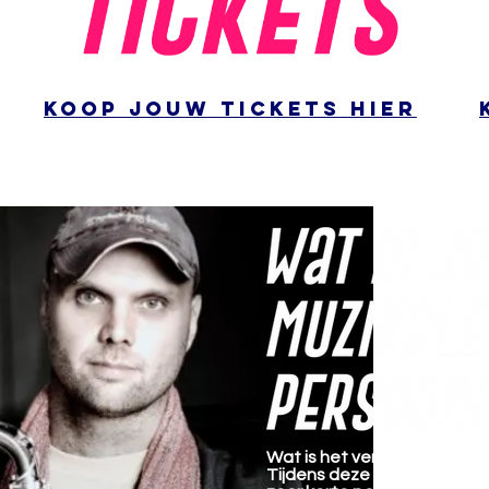
koop jouw tickets hier
Wat is het verband tussen 
Tijdens deze voorstelling w