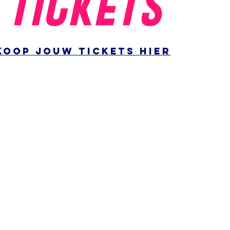
koop jouw tickets hier
iemands persoonlijkheid en muziekvoorkeur?
ordt het publiek ingedeeld op basis van een